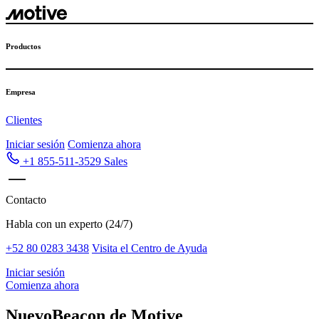
Productos
Empresa
Clientes
Iniciar sesión
Comienza ahora
+1 855-511-3529
Sales
Contacto
Habla con un experto (24/7)
+52 80 0283 3438
Visita el Centro de Ayuda
Iniciar sesión
Comienza ahora
Nuevo
Beacon de Motive