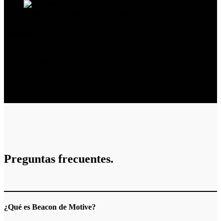
Transporte
Ubica tu inventario, pallets y plataformas móviles, ya sea en tránsito
o en todos tus depósitos.
Preguntas frecuentes.
¿Qué es Beacon de Motive?