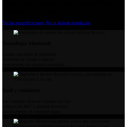
Elimina los puntos ciegos y simplifica la
gestión de activos.
Ver las especificaciones
Ver la guía de instalación
Tecnología bluetooth
Contar con datos de ubicación
confiables te ayuda a rastrear
rápidamente los equipos esenciales.
Sutil y resistente
Las unidades Beacon cuentan con una
calificación IP67 y pueden instalarse
prácticamente en cualquier lugar.